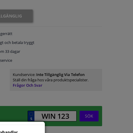
ILLGÄNGLIG
gerrätt
gt och betala tryggt
om 33 dagar
service
Kundservice:
Inte Tillgänglig Via Telefon
Ställ din fråga hos våra produktspecialister.
Frågor Och Svar
SÖK
vhandlar