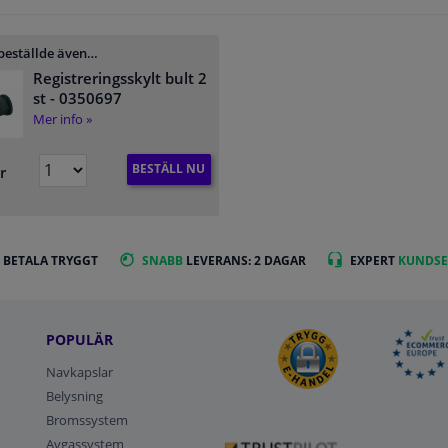
beställde även…
Registreringsskylt bult 2
st
- 0350697
Mer info »
BESTÄLL NU
r
 BETALA TRYGGT
SNABB
LEVERANS: 2 DAGAR
EXPERT
KUNDSE
POPULÄR
Navkapslar
Belysning
Bromssystem
Avgassystem