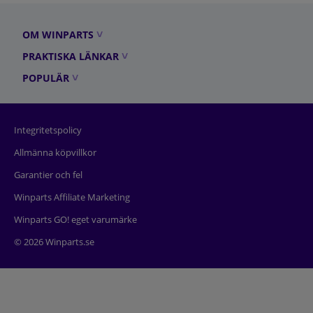
OM WINPARTS
PRAKTISKA LÄNKAR
POPULÄR
Integritetspolicy
Allmänna köpvillkor
Garantier och fel
Winparts Affiliate Marketing
Winparts GO! eget varumärke
© 2026 Winparts.se