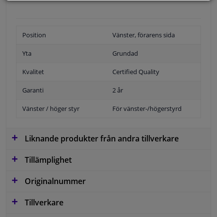
Position
Vänster, förarens sida
Yta
Grundad
Kvalitet
Certified Quality
Garanti
2 år
Vänster / höger styr
För vänster-/högerstyrd
Liknande produkter från andra tillverkare
Tillämplighet
Originalnummer
Tillverkare