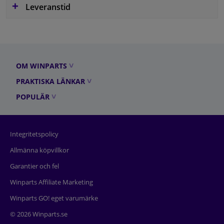
Leveranstid
OM WINPARTS
PRAKTISKA LÄNKAR
POPULÄR
Integritetspolicy
Allmänna köpvillkor
Garantier och fel
Winparts Affiliate Marketing
Winparts GO! eget varumärke
© 2026 Winparts.se