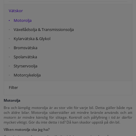
Vätskor
Motorolja
Växellådsolja & Transmissionsolja
Kylarvätska & Glykol
Bromsvätska
Spolarvätska
Styrservoolja
Motorcykelolja
Filter
Motorolja
Bra och lämplig motorolja är av stor vikt för varje bil. Detta gäller både nya
och äldre bilar. Motorolja säkerställer att mindre bränsle används och att
motorn är mindre känslig för slitage. Kontroll och påfyllning i tid är därför
mycket viktigt. Gör du inte detta i tid? Då kan skador uppstå på din bil.
Vilken motorolja ska jag ha?